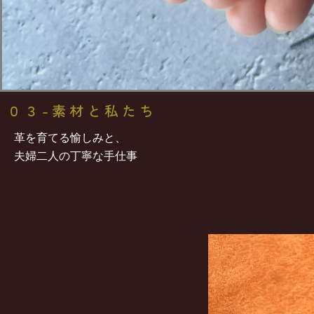
０３-素材と私たち
革を育てる愉しみと、
夫婦二人の丁寧な手仕事