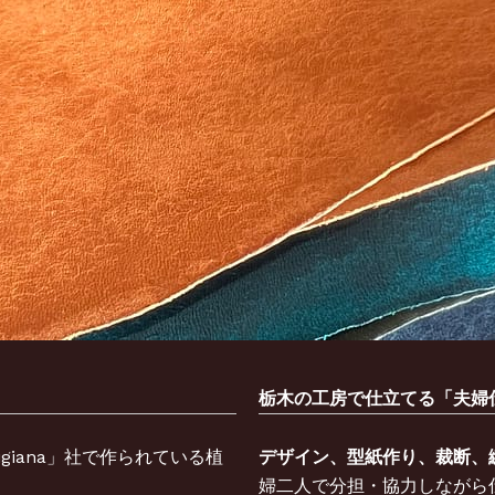
栃木の工房で仕立てる「夫婦
rtigiana」社で作られている植
デザイン、型紙作り、裁断、
婦二人で分担・協力しながら