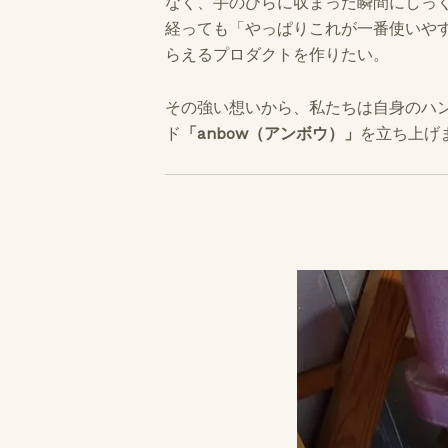
なく、手のひらに収まった瞬間にしっ
経っても「やっぱりこれが一番使いや
らえるプロダクトを作りたい。
その強い想いから、私たちは自身のハ
ド
「anbow（アンボウ）」
を立ち上げ