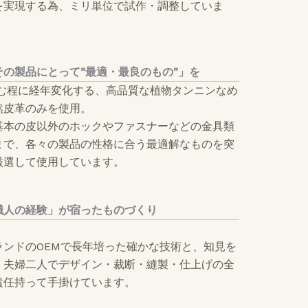
を実現する為、ミリ単位で試作・調整していま
その製品にとって”最適・最良のもの”」を
む程に経年変化する、高品質な植物タンニンなめ
然皮革のみを使用。
基本の皮以外のホックやファスナーなどの金具類
まで、各々の製品の性格に合う最適解なものを突
厳選して使用しています。
職人の経験」が宿ったものづくり
ランドのOEMで長年培った確かな技術と、知見を
、夫婦二人でデザイン・裁断・縫製・仕上げの全
責任持って手掛けています。