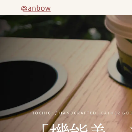
内
容
を
ス
キ
ッ
プ