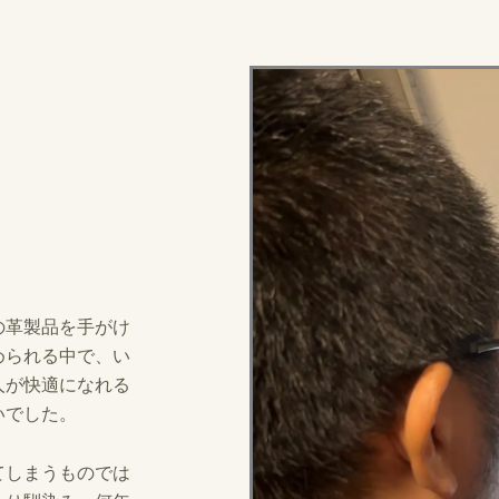
の革製品を手がけ
められる中で、い
人が快適になれる
いでした。
てしまうものでは