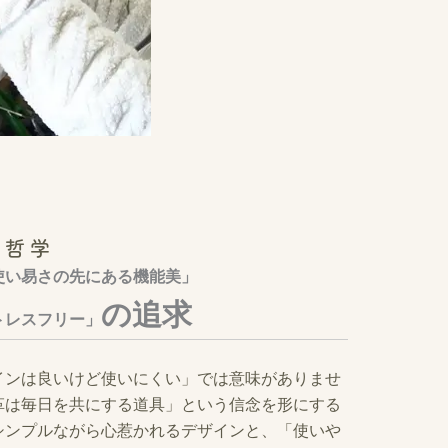
-哲学
使い易さの先にある機能美」
の追求
トレスフリー」
インは良いけど使いにくい」では意味がありませ
革は毎日を共にする道具」という信念を形にする
シンプルながら心惹かれるデザインと、「使いや