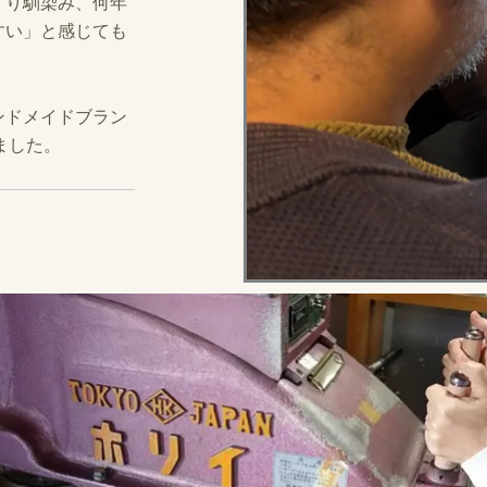
くり馴染み、何年
すい」と感じても
ンドメイドブラン
ました。